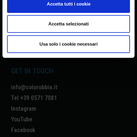
Accetta tutti i cookie
Home
Collections
Accetta selezionati
Resources
Shop
Usa solo i cookie necessari
Contacts
GET IN TOUCH
info@colorobbia.it
Tel +39 0571 7081
Instagram
YouTube
Facebook