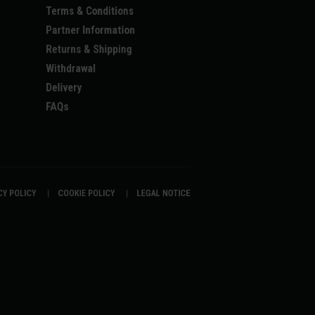
Terms & Conditions
Partner Information
Returns & Shipping
Withdrawal
Delivery
FAQs
CY POLICY
|
COOKIE POLICY
|
LEGAL NOTICE