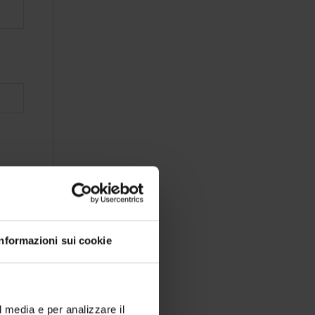
Informazioni sui cookie
l media e per analizzare il