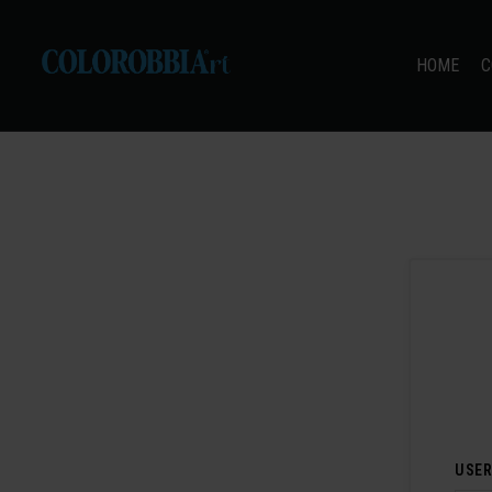
HOME
C
USE