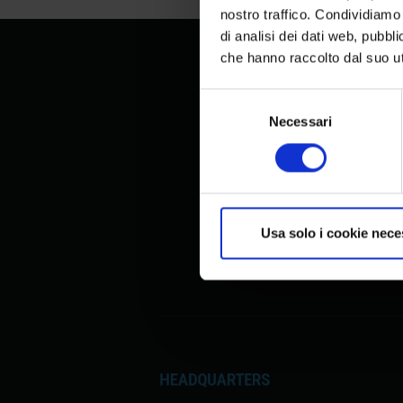
nostro traffico. Condividiamo 
di analisi dei dati web, pubbl
che hanno raccolto dal suo uti
Selezione
del
Necessari
consenso
Usa solo i cookie nece
HEADQUARTERS