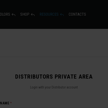
OLORS
SHOP
RESOURCES
CONTACTS
DISTRIBUTORS PRIVATE AREA
Login with your Distributor account
RNAME
*