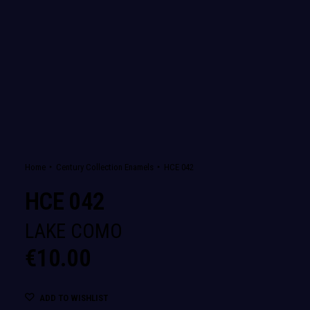
Home
Century Collection Enamels
HCE 042
HCE 042
LAKE COMO
€
10.00
ADD TO WISHLIST