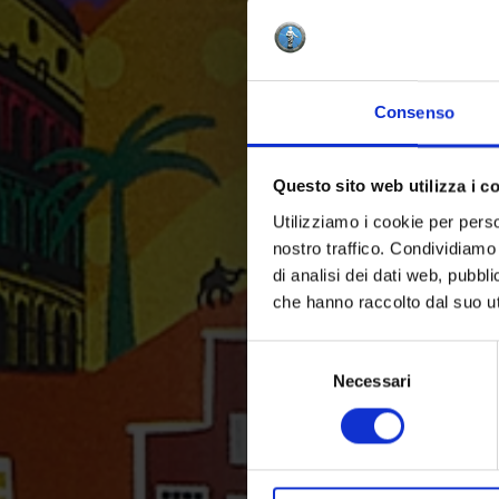
Consenso
Questo sito web utilizza i c
Utilizziamo i cookie per perso
nostro traffico. Condividiamo 
di analisi dei dati web, pubbl
che hanno raccolto dal suo uti
Selezione
del
Necessari
consenso