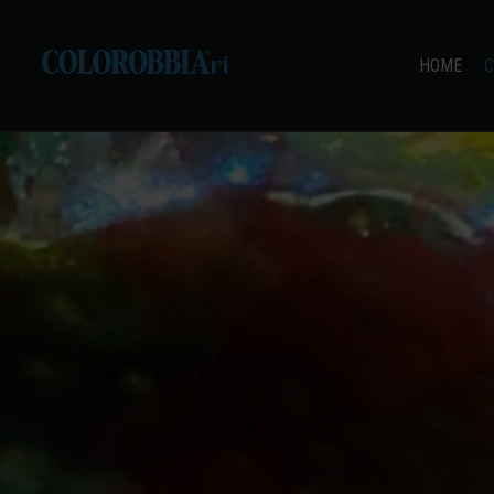
HOME
C