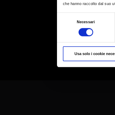
che hanno raccolto dal suo uti
Selezione
del
Necessari
consenso
Usa solo i cookie nece