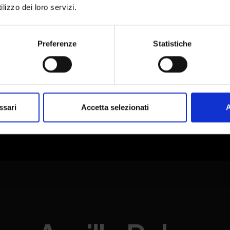
lizzo dei loro servizi.
Preferenze
Statistiche
ssari
Accetta selezionati
A