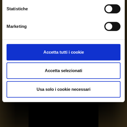
Statistiche
Marketing
Accetta tutti i cookie
Accetta selezionati
Usa solo i cookie necessari