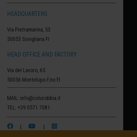
HEADQUARTERS
Via Pietramarina, 53
50053 Sovigliana FI
HEAD OFFICE AND FACTORY
Via del Lavoro, 65
50056 Montelupo F.no FI
MAIL:
info@colorobbia.it
TEL:
+39 0571 7081
|
|