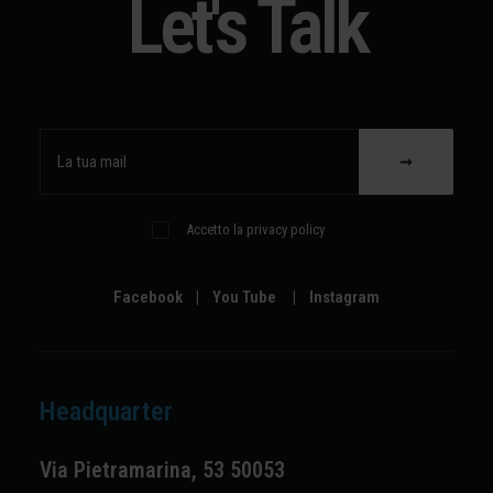
Let's Talk
Accetto la privacy policy
Facebook
|
You Tube
|
Instagram
Headquarter
Via Pietramarina, 53 50053