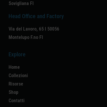
Sovigliana FI
Head Office and Factory
Via del Lavoro, 65 I 50056
Montelupo F.no FI
Explore
Home
Collezioni
Risorse
Shop
Contatti