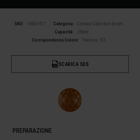
SKU:
10061417
Categoria:
Century Collection Smalti
Capacità:
250ml
Corrispondenza Colore:
Pantone 723
SCARICA SDS
PREPARAZIONE