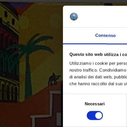
Consenso
Questo sito web utilizza i c
Utilizziamo i cookie per perso
nostro traffico. Condividiamo 
di analisi dei dati web, pubbl
che hanno raccolto dal suo uti
Selezione
del
Necessari
consenso