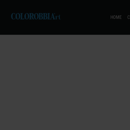
HOME
C