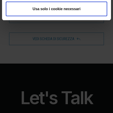
Usa solo i cookie necessari
SCARICA IL FLYER
VEDI SCHEDA DI SICUREZZA
Let's Talk