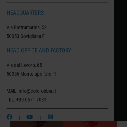
HEADQUARTERS
Via Pietramarina, 53
50053 Sovigliana FI
HEAD OFFICE AND FACTORY
Via del Lavoro, 65
50056 Montelupo F.no FI
MAIL:
info@colorobbia.it
TEL:
+39 0571 7081
|
|