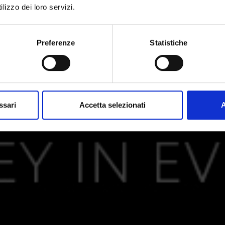
lizzo dei loro servizi.
Preferenze
Statistiche
ssari
Accetta selezionati
A