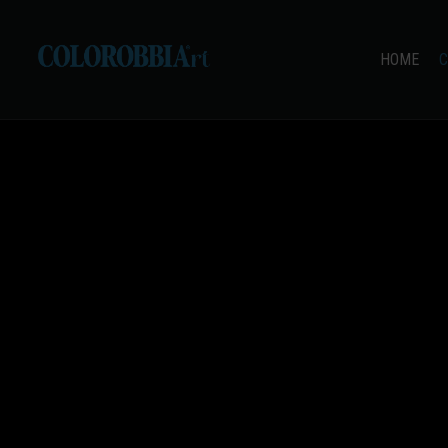
HOME
C