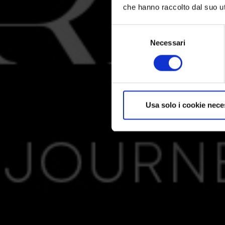
che hanno raccolto dal suo uti
Selezione
del
Necessari
consenso
Usa solo i cookie nece