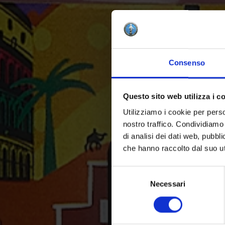
Consenso
Questo sito web utilizza i c
Utilizziamo i cookie per perso
nostro traffico. Condividiamo 
di analisi dei dati web, pubbl
che hanno raccolto dal suo uti
Selezione
del
Necessari
consenso