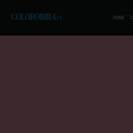
HOME
C