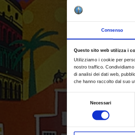
Consenso
Questo sito web utilizza i c
Utilizziamo i cookie per perso
nostro traffico. Condividiamo 
di analisi dei dati web, pubbl
che hanno raccolto dal suo uti
Selezione
del
Necessari
consenso