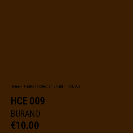
Home
Century Collection Smalti
HCE 009
HCE 009
BURANO
€
10.00