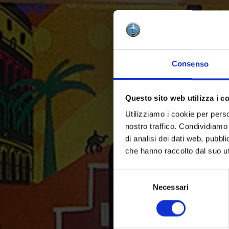
Consenso
Questo sito web utilizza i c
Utilizziamo i cookie per perso
nostro traffico. Condividiamo 
di analisi dei dati web, pubbl
che hanno raccolto dal suo uti
Selezione
del
Necessari
consenso