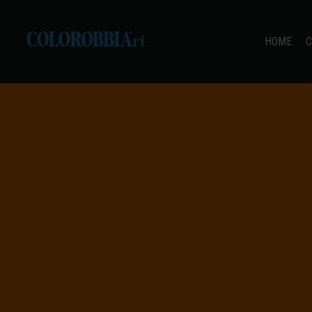
HOME
C