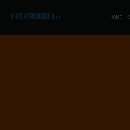
HOME
C