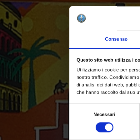
Consenso
Questo sito web utilizza i c
Utilizziamo i cookie per perso
nostro traffico. Condividiamo 
di analisi dei dati web, pubbl
che hanno raccolto dal suo uti
Selezione
del
Necessari
consenso