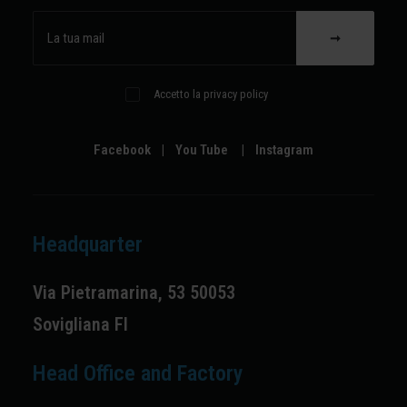
Accetto la privacy policy
Facebook
|
You Tube
|
Instagram
Headquarter
Via Pietramarina, 53 50053
Sovigliana FI
Head Office and Factory