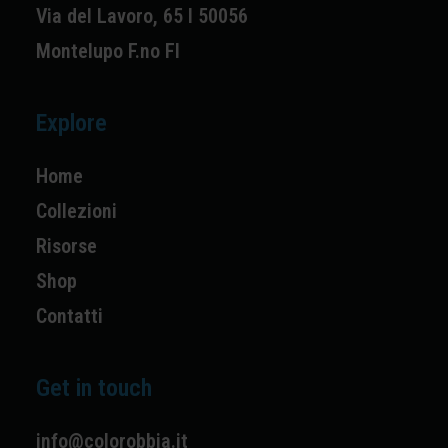
Via del Lavoro, 65 I 50056
Montelupo F.no FI
Explore
Home
Collezioni
Risorse
Shop
Contatti
Get in touch
info@colorobbia.it