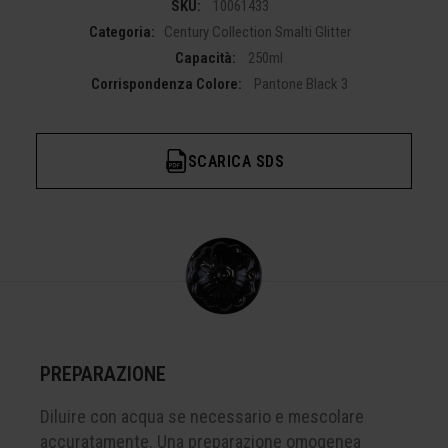
SKU:
10061433
Categoria:
Century Collection Smalti Glitter
Capacità:
250ml
Corrispondenza Colore:
Pantone Black 3
SCARICA SDS
PREPARAZIONE
Diluire con acqua se necessario e mescolare
accuratamente. Una preparazione omogenea