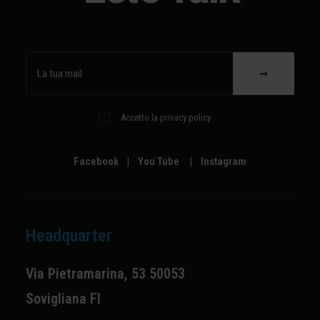
Accetto la privacy policy
Facebook
|
You Tube
|
Instagram
Headquarter
Via Pietramarina, 53 50053
Sovigliana FI