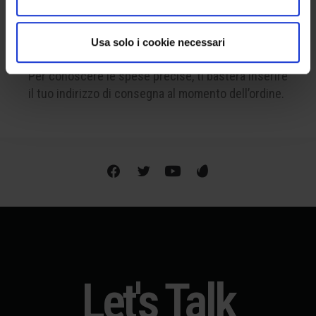
SPEDIAMO IN TUTTO IL MONDO
Usa solo i cookie necessari
La spedizione è disponibile a livello internazionale.
Per conoscere le spese precise, ti basterà inserire
il tuo indirizzo di consegna al momento dell’ordine.
Let's Talk