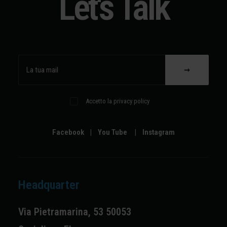
Let's Talk
Accetto la privacy policy
Facebook
|
You Tube
|
Instagram
Headquarter
Via Pietramarina, 53 50053