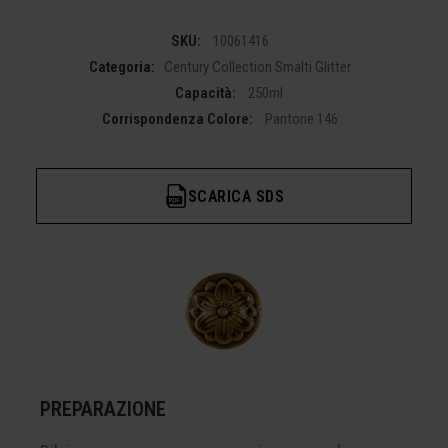
SKU:
10061416
Categoria:
Century Collection Smalti Glitter
Capacità:
250ml
Corrispondenza Colore:
Pantone 146
SCARICA SDS
PREPARAZIONE