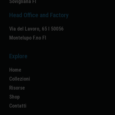
Sovigliana FI
Head Office and Factory
Via del Lavoro, 65 I 50056
Montelupo F.no FI
Explore
Home
Collezioni
Risorse
Shop
Contatti