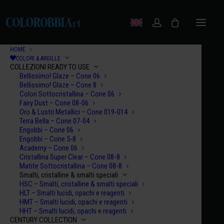
HOME
COLORI & ARGILLE
COLLEZIONI READY TO USE
Bellissimo! Glaze – Cone 06
Bellissimo! Glaze – Cone 8
Colori Sottocristallina – Cone 06
Fairy Dust – Cone 08-06
Oro & Lustri Metallici – Cone 019-014
Terra Bella – Cone 07-04
Engobbi – Cone 06
Engobbi – Cone 5-8
Academy – Cone 06
Cristallina Super Clear – Cone 08-8
Matite Sottocristallina – Cone 08-8
Smalti, cristalline & smalti speciali
HSC – Smalti, cristalline & smalti speciali
HLT – Smalti lucidi, opachi e reagenti
HMT – Smalti lucidi, opachi e reagenti
HHT – Smalti lucidi, opachi e reagenti
CENTURY COLLECTION