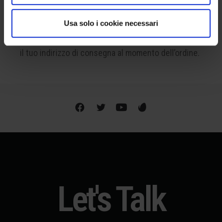
SPEDIAMO IN TUTTO IL MONDO
Usa solo i cookie necessari
La spedizione è disponibile a livello internazionale.
Per conoscere le spese precise, ti basterà inserire
il tuo indirizzo di consegna al momento dell’ordine.
Let's Talk