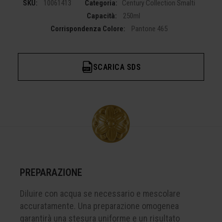
SKU:
10061413
Categoria:
Century Collection Smalti
Capacità:
250ml
Corrispondenza Colore:
Pantone 465
SCARICA SDS
PREPARAZIONE
Diluire con acqua se necessario e mescolare
accuratamente. Una preparazione omogenea
garantirà una stesura uniforme e un risultato