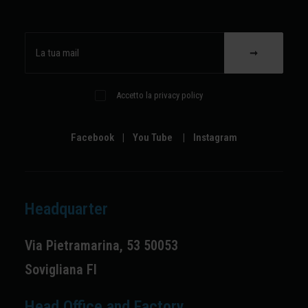
Accetto la privacy policy
Facebook
|
You Tube
|
Instagram
Headquarter
Via Pietramarina, 53 50053
Sovigliana FI
Head Office and Factory