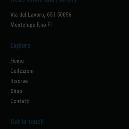
Via del Lavoro, 65 I 50056
Montelupo F.no FI
Explore
Home
Collezioni
Risorse
Shop
Contatti
Get in touch