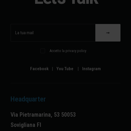
Accetto la privacy policy
Facebook
|
You Tube
|
Instagram
Headquarter
Via Pietramarina, 53 50053
Sovigliana FI