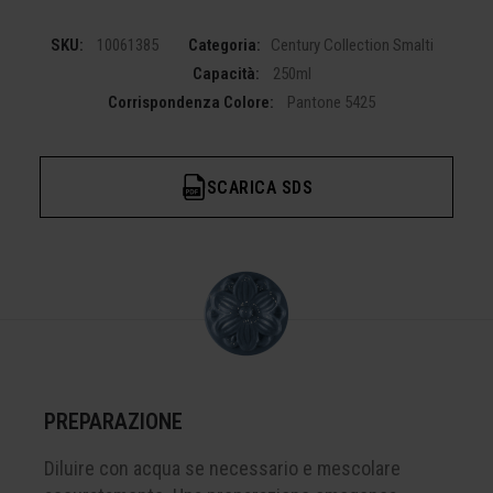
SKU:
10061385
Categoria:
Century Collection Smalti
Capacità:
250ml
Corrispondenza Colore:
Pantone 5425
SCARICA SDS
PREPARAZIONE
Diluire con acqua se necessario e mescolare