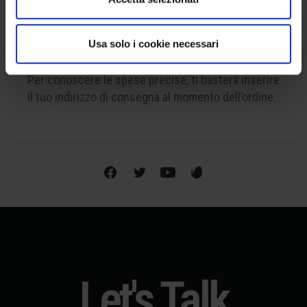
SPEDIAMO IN TUTTO IL MONDO
Usa solo i cookie necessari
La spedizione è disponibile a livello internazionale.
Per conoscere le spese precise, ti basterà inserire
il tuo indirizzo di consegna al momento dell’ordine.
Let's Talk