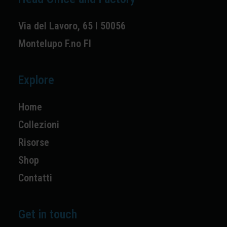
Via del Lavoro, 65 I 50056
Montelupo F.no FI
Explore
Home
Collezioni
Risorse
Shop
Contatti
Get in touch