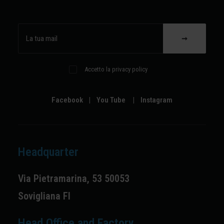
Accetto la privacy policy
Facebook
|
You Tube
|
Instagram
Headquarter
Via Pietramarina, 53 50053
Sovigliana FI
Head Office and Factory