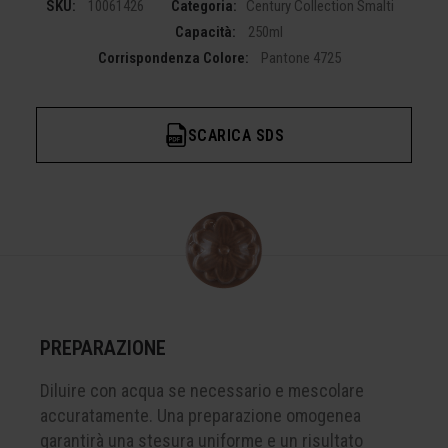
SKU:
10061426
Categoria:
Century Collection Smalti
Capacità:
250ml
Corrispondenza Colore:
Pantone 4725
SCARICA SDS
PREPARAZIONE
Diluire con acqua se necessario e mescolare
accuratamente. Una preparazione omogenea
garantirà una stesura uniforme e un risultato