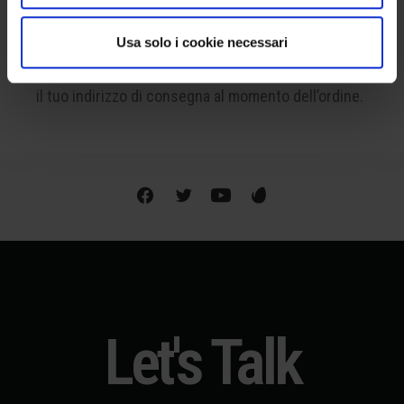
SPEDIAMO IN TUTTO IL MONDO
Usa solo i cookie necessari
La spedizione è disponibile a livello internazionale.
Per conoscere le spese precise, ti basterà inserire
il tuo indirizzo di consegna al momento dell’ordine.
Let's Talk