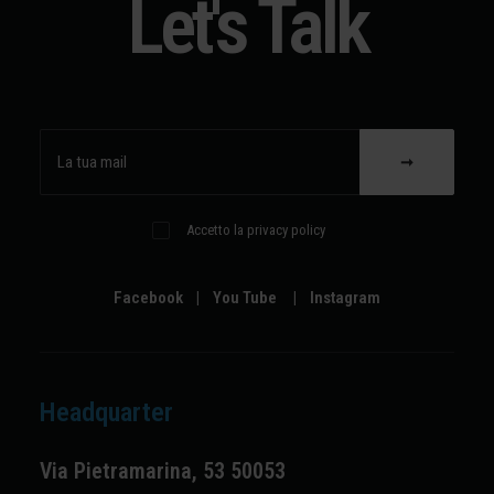
Let's Talk
Accetto la privacy policy
Facebook
|
You Tube
|
Instagram
Headquarter
Via Pietramarina, 53 50053