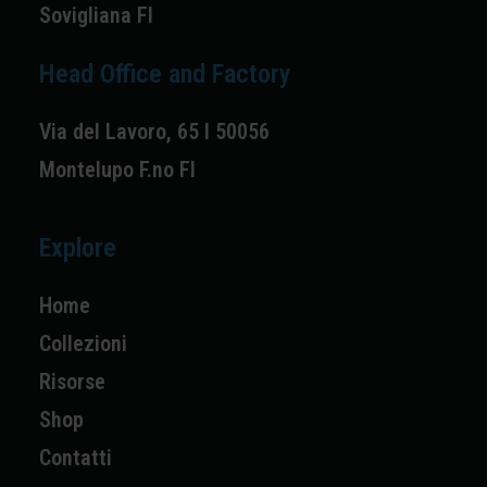
Sovigliana FI
Head Office and Factory
Via del Lavoro, 65 I 50056
Montelupo F.no FI
Explore
Home
Collezioni
Risorse
Shop
Contatti