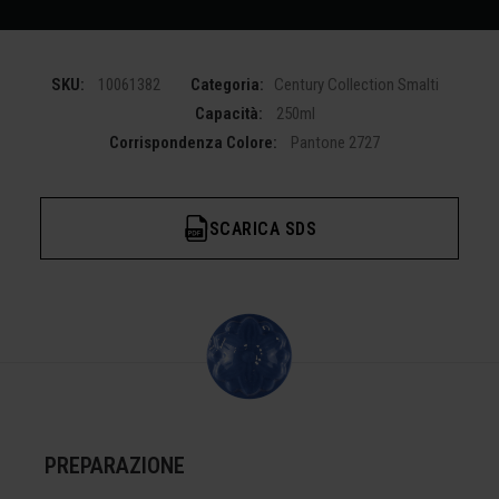
SKU:
10061382
Categoria:
Century Collection Smalti
Capacità:
250ml
Corrispondenza Colore:
Pantone 2727
SCARICA SDS
PREPARAZIONE