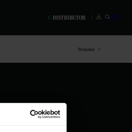
|
Prossimo