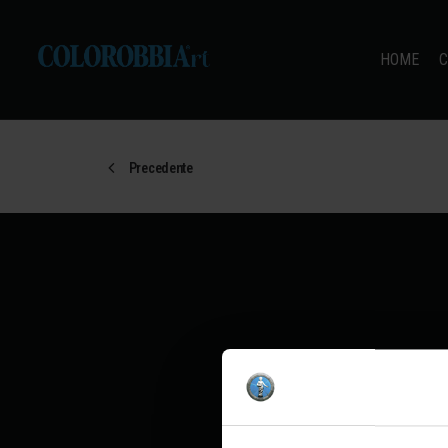
HOME
C
Precedente