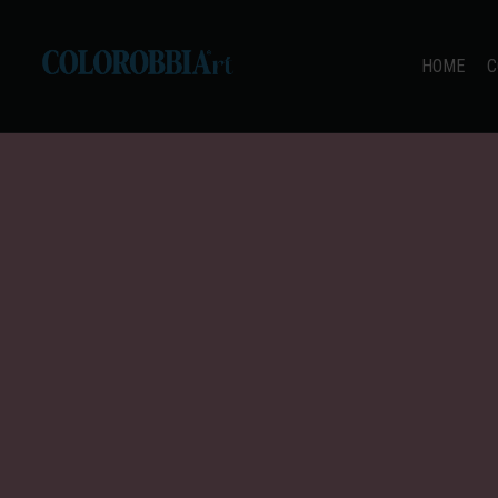
HOME
C