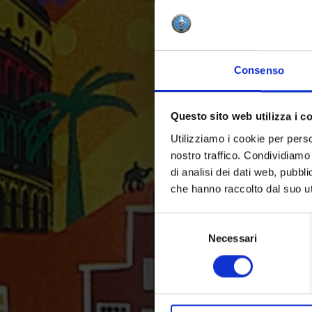
Consenso
Questo sito web utilizza i c
Utilizziamo i cookie per perso
nostro traffico. Condividiamo 
di analisi dei dati web, pubbl
che hanno raccolto dal suo uti
Selezione
del
Necessari
consenso