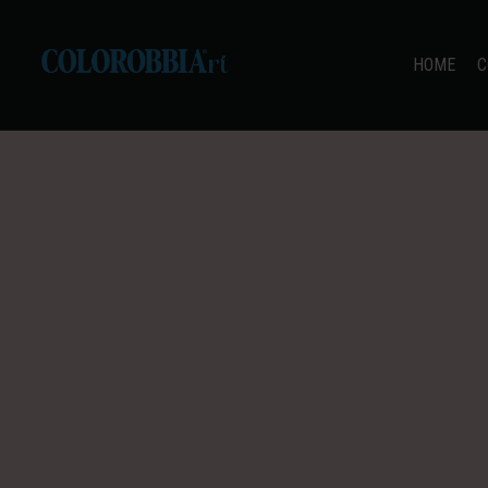
HOME
C