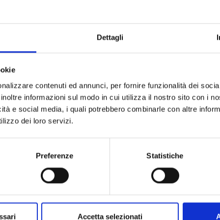
Dettagli
ookie
nalizzare contenuti ed annunci, per fornire funzionalità dei socia
inoltre informazioni sul modo in cui utilizza il nostro sito con i 
icità e social media, i quali potrebbero combinarle con altre inform
lizzo dei loro servizi.
Preferenze
Statistiche
ssari
Accetta selezionati
A