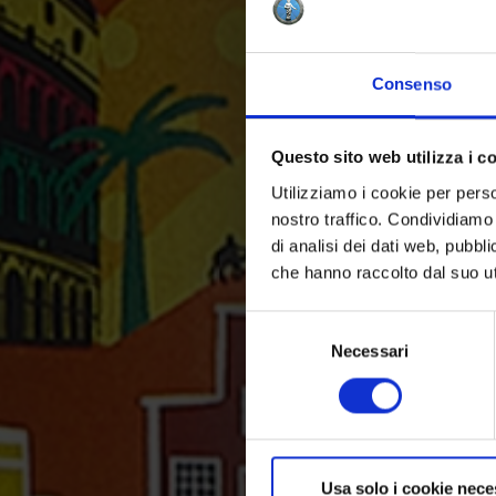
Consenso
Questo sito web utilizza i c
Utilizziamo i cookie per perso
nostro traffico. Condividiamo 
di analisi dei dati web, pubbl
che hanno raccolto dal suo uti
Selezione
del
Necessari
consenso
Usa solo i cookie nece