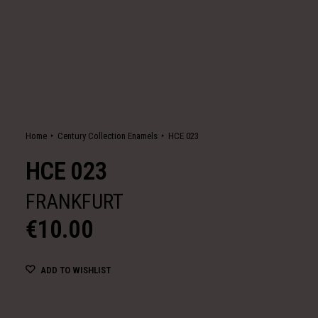
Home
Century Collection Enamels
HCE 023
HCE 023
FRANKFURT
€
10.00
ADD TO WISHLIST