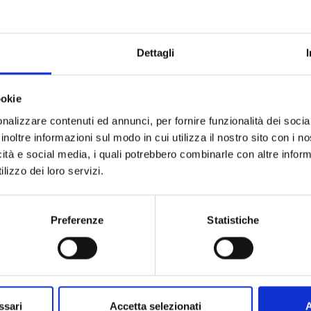
Dettagli
ookie
nalizzare contenuti ed annunci, per fornire funzionalità dei socia
inoltre informazioni sul modo in cui utilizza il nostro sito con i 
icità e social media, i quali potrebbero combinarle con altre inform
lizzo dei loro servizi.
Preferenze
Statistiche
ssari
Accetta selezionati
A