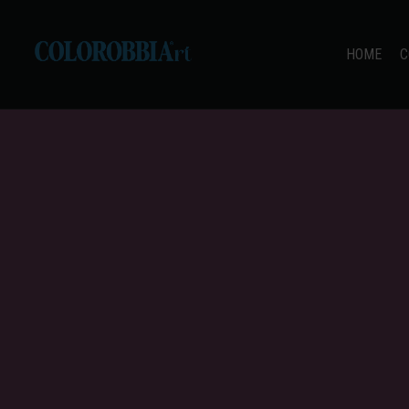
HOME
C