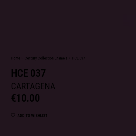
Home
Century Collection Enamels
HCE 037
HCE 037
CARTAGENA
€
10.00
ADD TO WISHLIST