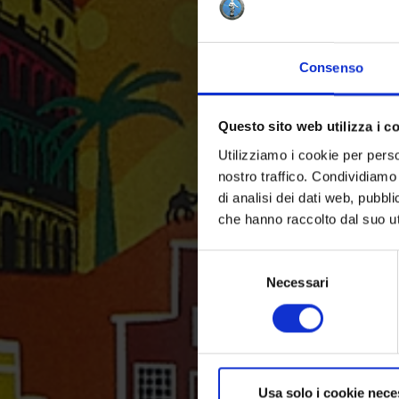
Consenso
Questo sito web utilizza i c
Utilizziamo i cookie per perso
nostro traffico. Condividiamo 
di analisi dei dati web, pubbl
che hanno raccolto dal suo uti
Selezione
del
Necessari
consenso
Usa solo i cookie nece