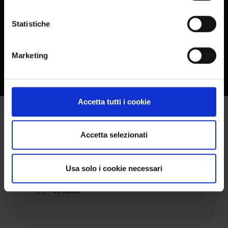
Statistiche
Marketing
Accetta tutti i cookie
Accetta selezionati
RAMFOU K. & V. G.P.
Usa solo i cookie necessari
by admin