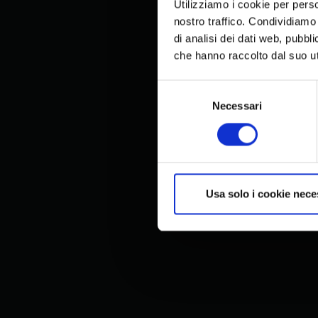
Utilizziamo i cookie per perso
nostro traffico. Condividiamo 
di analisi dei dati web, pubbl
che hanno raccolto dal suo uti
Selezione
del
Necessari
consenso
Usa solo i cookie nece