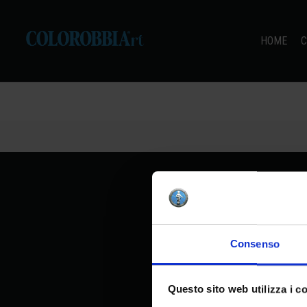
HOME
C
Home
Consenso
Questo sito web utilizza i c