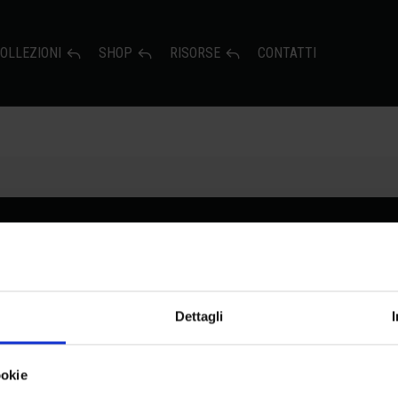
OLLEZIONI
SHOP
RISORSE
CONTATTI
Collezioni
Dettagli
ookie