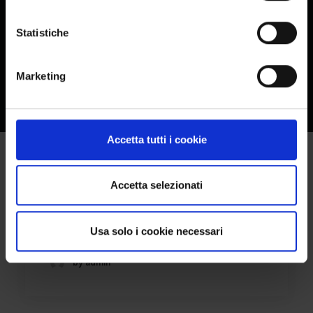
Statistiche
Marketing
Accetta tutti i cookie
Accetta selezionati
KERAMSERVISS LTD
Usa solo i cookie necessari
by admin