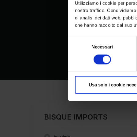
Utilizziamo i cookie per perso
nostro traffico. Condividiamo 
di analisi dei dati web, pubbl
che hanno raccolto dal suo uti
Selezione
del
Necessari
consenso
Usa solo i cookie nece
BISQUE IMPORTS
by admin