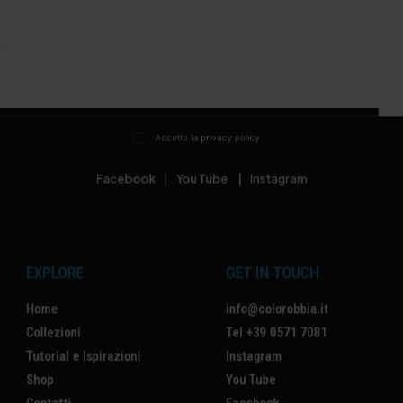
Accetto la privacy policy
Facebook
|
You Tube
|
Instagram
EXPLORE
GET IN TOUCH
Home
info@colorobbia.it
Collezioni
Tel +39 0571 7081
Tutorial e Ispirazioni
Instagram
Shop
You Tube