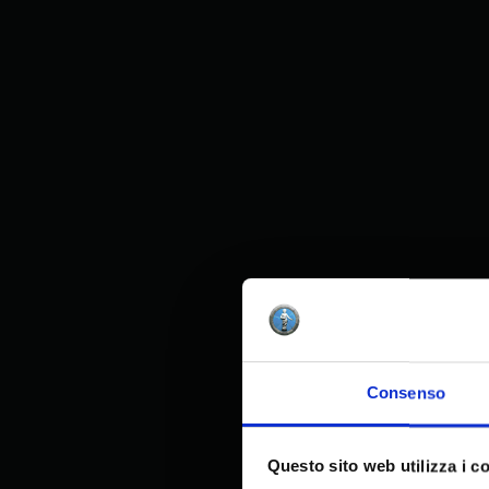
Consenso
Questo sito web utilizza i c