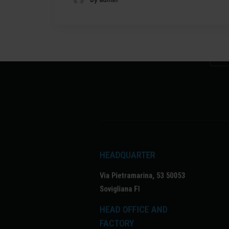
HEADQUARTER
Via Pietramarina, 53 50053
Sovigliana FI
HEAD OFFICE AND
FACTORY