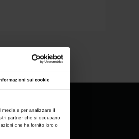
Informazioni sui cookie
l media e per analizzare il
nostri partner che si occupano
azioni che ha fornito loro o