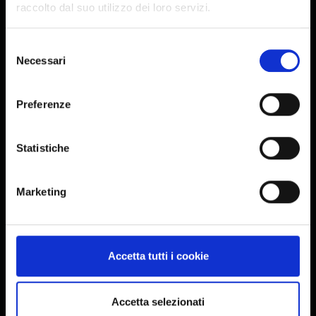
raccolto dal suo utilizzo dei loro servizi.
Selezione
Necessari
del
consenso
Preferenze
Statistiche
Marketing
Accetta tutti i cookie
Accetta selezionati