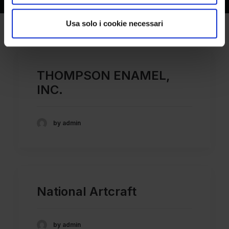
Usa solo i cookie necessari
THOMPSON ENAMEL,
INC.
by admin
National Artcraft
by admin