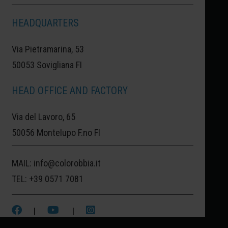
HEADQUARTERS
Via Pietramarina, 53
50053 Sovigliana FI
HEAD OFFICE AND FACTORY
Via del Lavoro, 65
50056 Montelupo F.no FI
Stati Uniti d'America
MAIL:
info@colorobbia.it
TEL:
+39 0571 7081
|
|